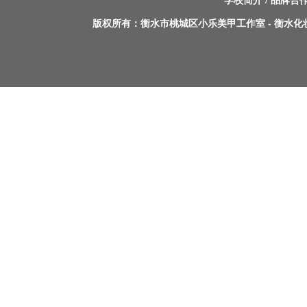
学校简介
/
品牌合
版权所有：
衡水市桃城区小乐美甲工作室
-
衡水化