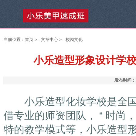
当前位置：
首页
> -
文章中心
> -
校园文化
小乐造型形象设计学校学
发布时间：2
小乐造型化妆学校是全国大的
借专业的师资团队， “ 时尚
特的教学模式等，小乐造型