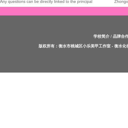
Any questions can be directly linked to the principal
Zhongxi
学校简介
/
品牌合
版权所有：
衡水市桃城区小乐美甲工作室
-
衡水化