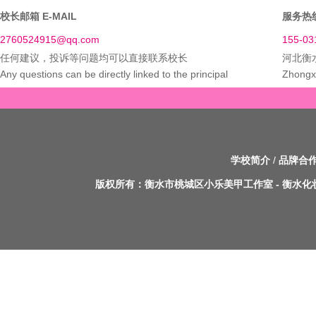
校长邮箱 E-MAIL
服务热线
2760524915@qq.com
155-03
任何建议，投诉等问题均可以直接联系校长
河北衡
Any questions can be directly linked to the principal
Zhongxi
学校简介
/
品牌合
版权所有：
衡水市桃城区小乐美甲工作室
-
衡水化