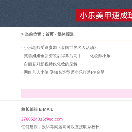
> 当前位置：
首页
-
媒体报道
·
小乐老师受邀参加《泰国世界名人活动》
·
芙蓉姐姐全新变装后得幕后高手——化妆师小乐
·
白丽君对影视特效化妆的见解
·
网红艺人小倩 受知名造型师小乐打造PK金星
校长邮箱 E-MAIL
2760524915@qq.com
任何建议，投诉等问题均可以直接联系校长