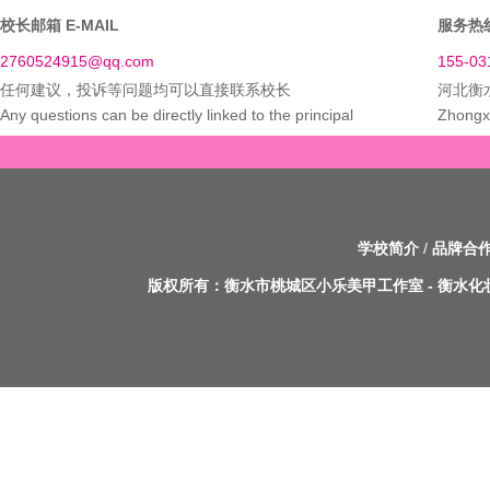
校长邮箱 E-MAIL
服务热线
2760524915@qq.com
155-03
任何建议，投诉等问题均可以直接联系校长
河北衡
Any questions can be directly linked to the principal
Zhongxi
学校简介
/
品牌合
版权所有：
衡水市桃城区小乐美甲工作室
-
衡水化