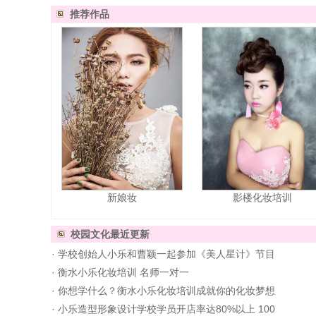
推荐作品
新娘妆
影楼化妆培训
校园文化
最近更新
·
学校创始人小乐和曹颖一起参加《美人星计》节目
·
衡水小乐化妆培训 名师一对一
·
你想学什么？衡水小乐化妆培训成就你的化妆梦想
·
小乐造型形象设计学校学员开店率达80%以上 100