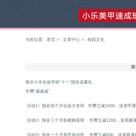
当前位置：
首页
> -
文章中心
> -
校园文化
发
衡水小乐化妆学校“十一”报名送豪礼
学费“减减减”
活动1》报名四个月化妆大专班 学费立减1500，送美甲
活动2》报名三个月影楼精英班 学费立减1200，送美睫
活动3》报名一个月美甲创业班 学费立减600，送美睫