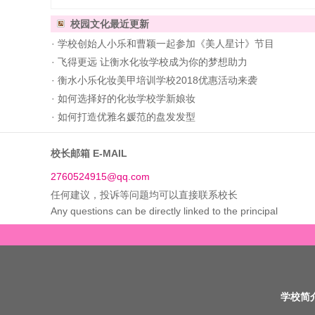
校园文化
最近更新
·
学校创始人小乐和曹颖一起参加《美人星计》节目
·
飞得更远 让衡水化妆学校成为你的梦想助力
·
衡水小乐化妆美甲培训学校2018优惠活动来袭
·
如何选择好的化妆学校学新娘妆
·
如何打造优雅名媛范的盘发发型
校长邮箱 E-MAIL
2760524915@qq.com
任何建议，投诉等问题均可以直接联系校长
Any questions can be directly linked to the principal
学校简