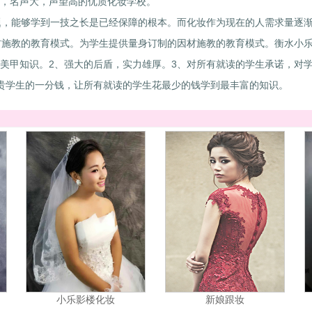
，名声大，声望高的优质化妆学校。
，能够学到一技之长是已经保障的根本。而化妆作为现在的人需求量逐渐
施教的教育模式。为学生提供量身订制的因材施教的教育模式。衡水小乐
美甲知识。2、强大的后盾，实力雄厚。3、对所有就读的学生承诺，对
贵学生的一分钱，让所有就读的学生花最少的钱学到最丰富的知识。
小乐影楼化妆
新娘跟妆