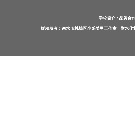
学校简介
/
品牌合
版权所有：
衡水市桃城区小乐美甲工作室
-
衡水化