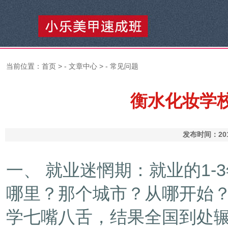
当前位置：
首页
> -
文章中心
> -
常见问题
衡水化妆学
发布时间：201
一、 就业迷惘期：就业的1
哪里？那个城市？从哪开始
学七嘴八舌，结果全国到处辗