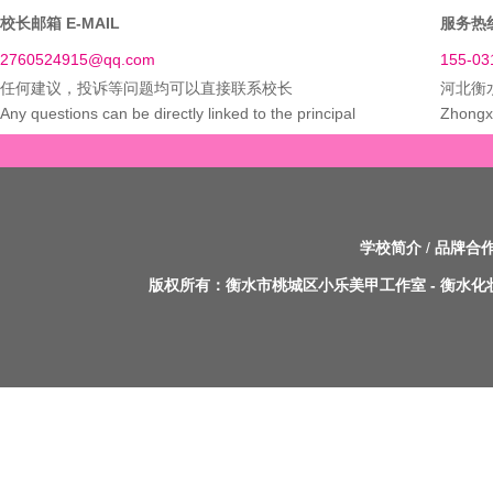
校长邮箱 E-MAIL
服务热线
2760524915@qq.com
155-03
任何建议，投诉等问题均可以直接联系校长
河北衡
Any questions can be directly linked to the principal
Zhongxi
学校简介
/
品牌合
版权所有：
衡水市桃城区小乐美甲工作室
-
衡水化