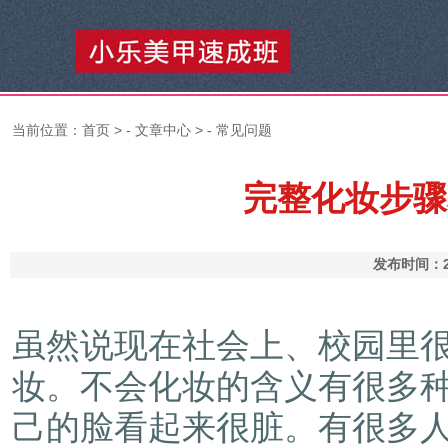
当前位置：
首页
> -
文章中心
> -
常见问题
完整化妆步骤
发布时间：2
虽然说现在社会上、校园里
妆。不会化妆的含义有很多
己的脸看起来很脏。有很多