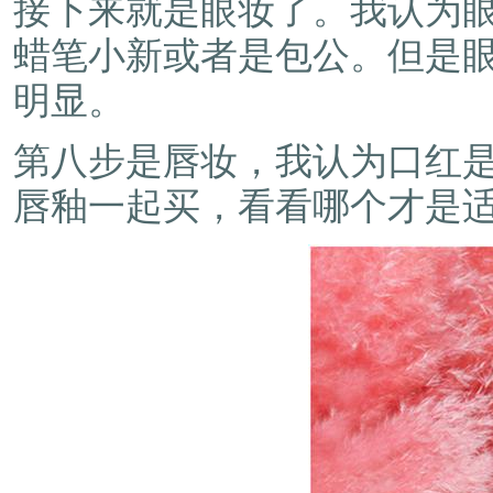
接下来就是眼妆了。我认为
蜡笔小新或者是包公。但是
明显。
第八步是唇妆，我认为口红
唇釉一起买，看看哪个才是