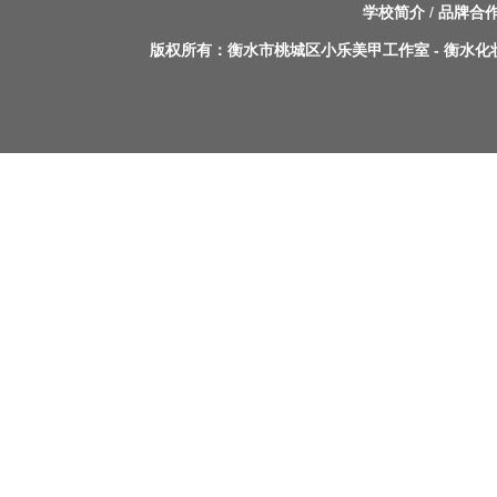
学校简介
/
品牌合
版权所有：
衡水市桃城区小乐美甲工作室
-
衡水化