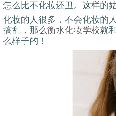
怎么比不化妆还丑。这样的
化妆的人很多，不会化妆的
搞乱，那么
衡水化妆学校
就
么样子的！