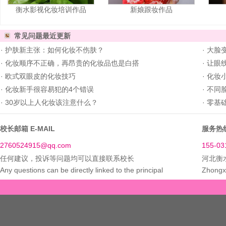
衡水影视化妆培训作品
新娘跟妆作品
常见问题
最近更新
·
护肤新主张：如何化妆不伤肤？
·
大脸
·
化妆顺序不正确，再昂贵的化妆品也是白搭
·
让眼
·
欧式双眼皮的化妆技巧
·
化妆
·
化妆新手很容易犯的4个错误
·
不同
·
30岁以上人化妆该注意什么？
·
零基
校长邮箱 E-MAIL
服务热线
2760524915@qq.com
155-03
任何建议，投诉等问题均可以直接联系校长
河北衡
Any questions can be directly linked to the principal
Zhongxi